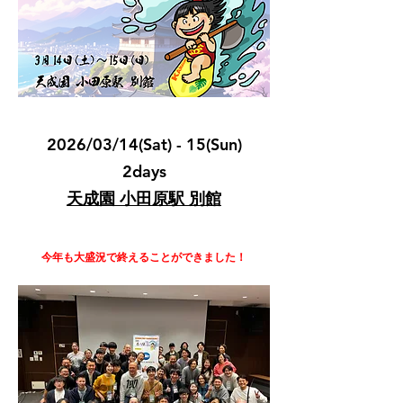
2026/03/14(Sat) - 15(Sun)
2days
天成園 小田原駅
別館
​今年も大盛況で終えることができました！